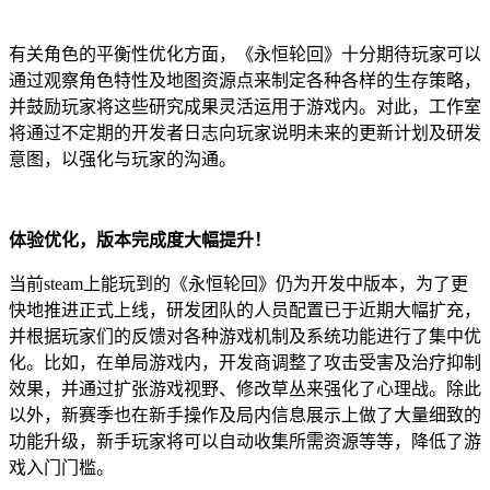
有关角色的平衡性优化方面，《永恒轮回》十分期待玩家可以
通过观察角色特性及地图资源点来制定各种各样的生存策略，
并鼓励玩家将这些研究成果灵活运用于游戏内。对此，工作室
将通过不定期的开发者日志向玩家说明未来的更新计划及研发
意图，以强化与玩家的沟通。
体验优化，版本完成度大幅提升！
当前steam上能玩到的《永恒轮回》仍为开发中版本，为了更
快地推进正式上线，研发团队的人员配置已于近期大幅扩充，
并根据玩家们的反馈对各种游戏机制及系统功能进行了集中优
化。比如，在单局游戏内，开发商调整了攻击受害及治疗抑制
效果，并通过扩张游戏视野、修改草丛来强化了心理战。除此
以外，新赛季也在新手操作及局内信息展示上做了大量细致的
功能升级，新手玩家将可以自动收集所需资源等等，降低了游
戏入门门槛。