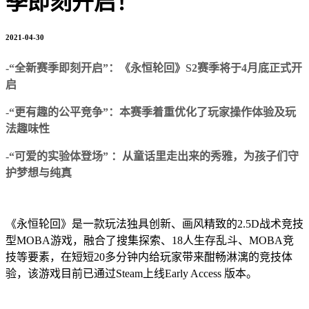
季即刻开启！
2021-04-30
-
“全新赛季即刻开启”：《永恒轮回》S2赛季将于4月底正式开
启
-
“更有趣的公平竞争”：本赛季着重优化了玩家操作体验及玩
法趣味性
-
“可爱的实验体登场” ：从童话里走出来的秀雅，为孩子们守
护梦想与纯真
《永恒轮回》是一款玩法独具创新、画风精致的2.5D战术竞技
型MOBA游戏，融合了搜集探索、18人生存乱斗、MOBA竞
技等要素，在短短20多分钟内给玩家带来酣畅淋漓的竞技体
验，该游戏目前已通过Steam上线Early Access 版本。