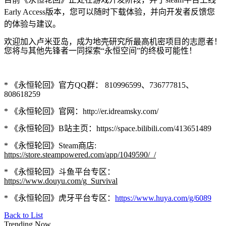
Early Access版本，您可以随时下载体验，并向开发者反馈您
的体验与建议。
欢迎加入卢米亚岛，成为地壳研究所最高机密项目的志愿者！
您将与其他先锋者一同探索“永恒空间”的终极可能性！
* 《永恒轮回》官方QQ群： 810996599、736777815、
808618259
* 《永恒轮回》官网：http://er.idreamsky.com/
* 《永恒轮回》B站主页：https://space.bilibili.com/413651489
* 《永恒轮回》Steam商店:
https://store.steampowered.com/app/1049590/_/
* 《永恒轮回》斗鱼平台专区：
https://www.douyu.com/g_Survival
* 《永恒轮回》虎牙平台专区：
https://www.huya.com/g/6089
Back to List
Trending Now