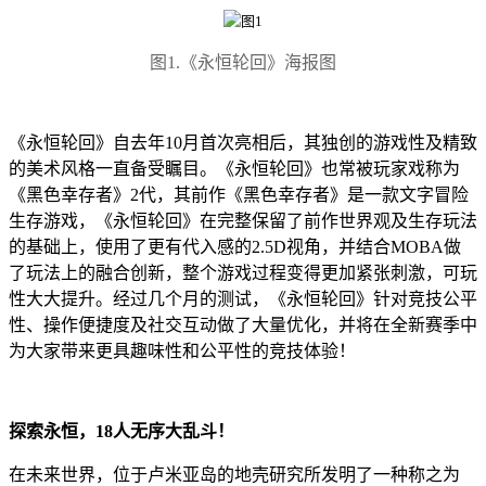
图1.《永恒轮回》海报图
《永恒轮回》自去年10月首次亮相后，其独创的游戏性及精致
的美术风格一直备受瞩目。《永恒轮回》也常被玩家戏称为
《黑色幸存者》2代，其前作《黑色幸存者》是一款文字冒险
生存游戏，《永恒轮回》在完整保留了前作世界观及生存玩法
的基础上，使用了更有代入感的2.5D视角，并结合MOBA做
了玩法上的融合创新，整个游戏过程变得更加紧张刺激，可玩
性大大提升。经过几个月的测试，《永恒轮回》针对竞技公平
性、操作便捷度及社交互动做了大量优化，并将在全新赛季中
为大家带来更具趣味性和公平性的竞技体验！
探索永恒，18人无序大乱斗！
在未来世界，位于卢米亚岛的地壳研究所发明了一种称之为